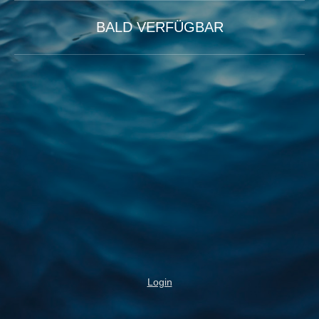
BALD VERFÜGBAR
Login